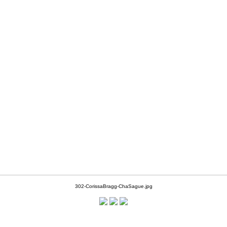
302-CorissaBragg-ChaSague.jpg